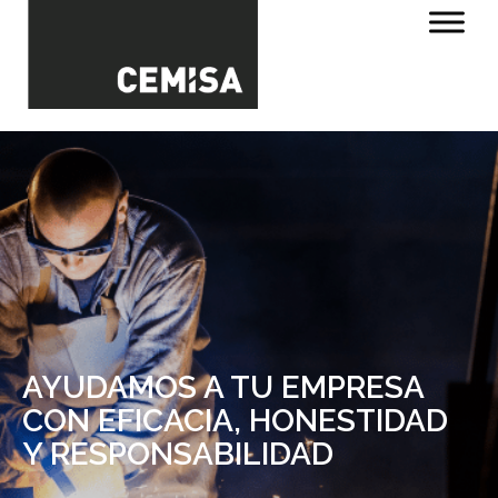
AYUDAMOS A TU EMPRESA
CON EFICACIA, HONESTIDAD
Y RESPONSABILIDAD